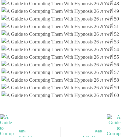
ตอน
ตอน