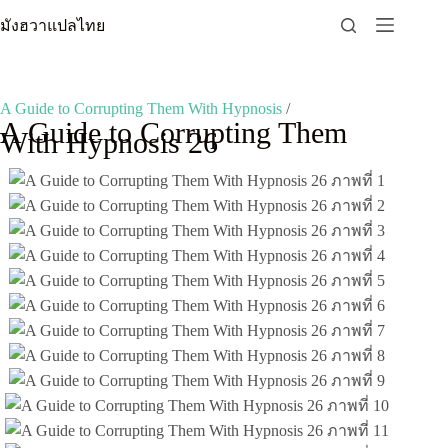
Skip
มังฮวาแปลไทย
to
content
A Guide to Corrupting Them With Hypnosis
/
A Guide to Corrupting Them
With Hypnosis 26