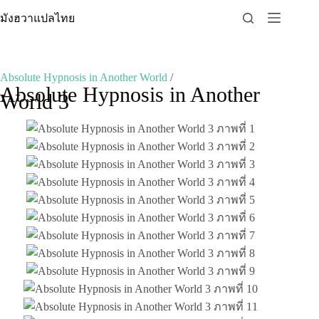
Skip
มังฮวาแปลไทย
to
content
Absolute Hypnosis in Another World
/
Absolute Hypnosis in Another
World 3