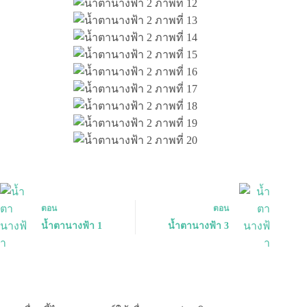
ตอน
ตอน
น้ำตานางฟ้า 1
น้ำตานางฟ้า 3