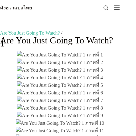
Skip
มังฮวาแปลไทย
to
content
Are You Just Going To Watch?
/
Are You Just Going To Watch?
1