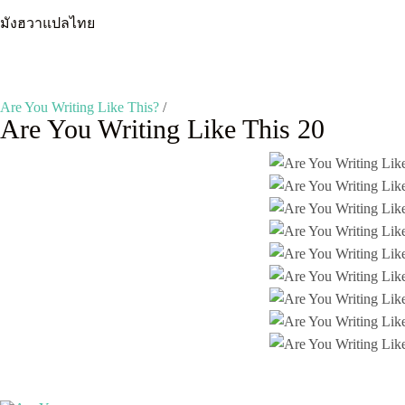
Skip
มังฮวาแปลไทย
to
content
Are You Writing Like This?
/
Are You Writing Like This 20