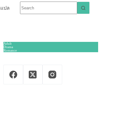
นแปล
Adult
Drama
Romance