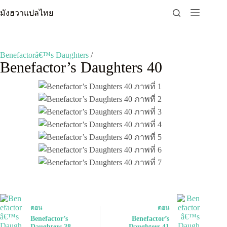
Skip
มังฮวาแปลไทย
to
content
Benefactorâ€™s Daughters
/
Benefactor’s Daughters 40
ตอน
ตอน
Benefactor’s
Benefactor’s
Daughters 38
Daughters 41