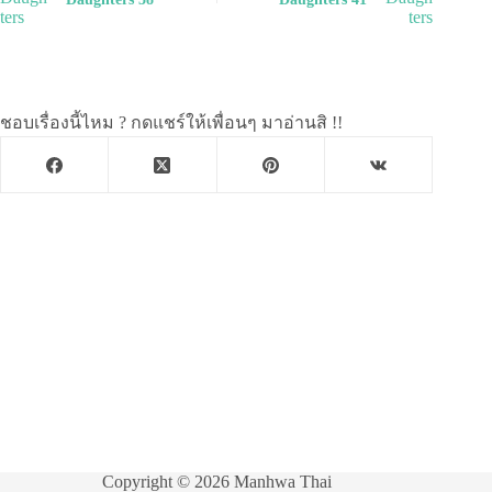
ชอบเรื่องนี้ไหม ? กดแชร์ให้เพื่อนๆ มาอ่านสิ !!
Copyright © 2026 Manhwa Thai