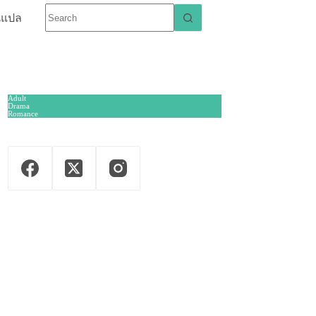
นแปล
Adult
Drama
Romance