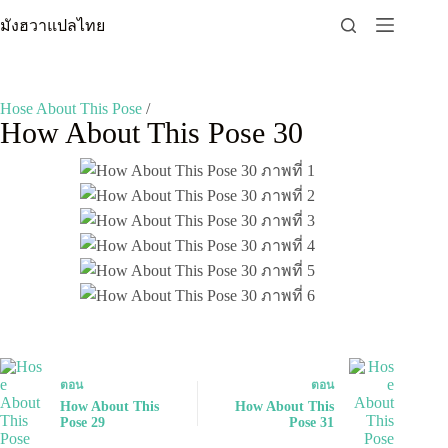
Skip
มังฮวาแปลไทย
to
content
Hose About This Pose
/
How About This Pose 30
ตอน
ตอน
How About This
How About This
Pose 29
Pose 31