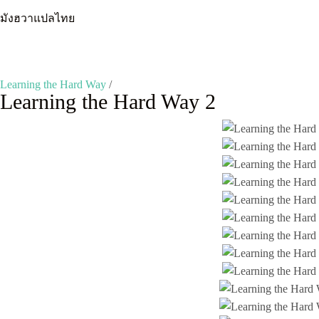
Skip
มังฮวาแปลไทย
to
content
Learning the Hard Way
/
Learning the Hard Way 2