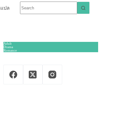
นแปล
Adult
Drama
Romance