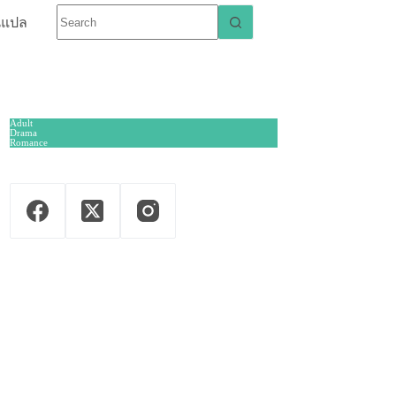
นแปล
Adult
Drama
Romance