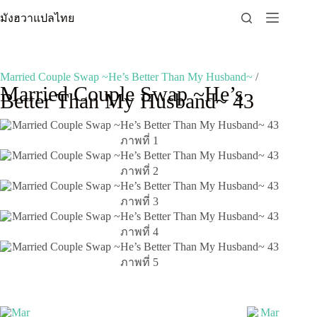
Skip
มังฮวาแปลไทย
to
content
Married Couple Swap ~He’s Better Than My Husband~
/
Married Couple Swap ~He’s
Better Than My Husband~ 43