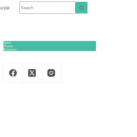
นแปล
Adult
Drama
Romance