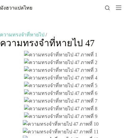
Skip
มังฮวาแปลไทย
to
content
ความทรงจำที่หายไป
/
ความทรงจำที่หายไป 47