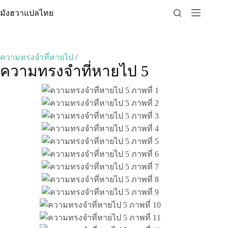
Skip
มังฮวาแปลไทย
to
content
ความทรงจำที่หายไป
/
ความทรงจำที่หายไป 5