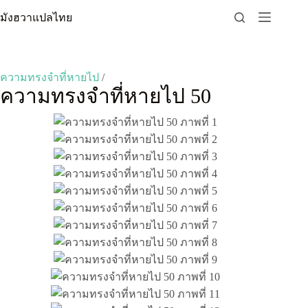
Skip
มังฮวาแปลไทย
to
content
ความทรงจำที่หายไป
/
ความทรงจำที่หายไป 50