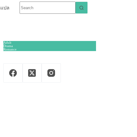
นแปล
Adult
Drama
Romance