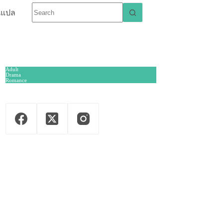
นแปล
Adult
Drama
Romance