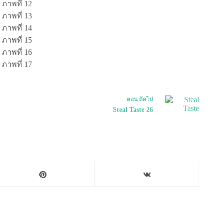
ตอน
ถัดไป
Steal Taste 26