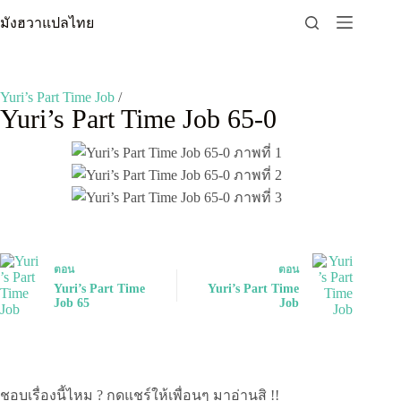
Skip
มังฮวาแปลไทย
to
content
Yuri’s Part Time Job
/
Yuri’s Part Time Job 65-0
ตอน
ตอน
Yuri’s Part Time
Yuri’s Part Time
Job 65
Job
ชอบเรื่องนี้ไหม ? กดแชร์ให้เพื่อนๆ มาอ่านสิ !!