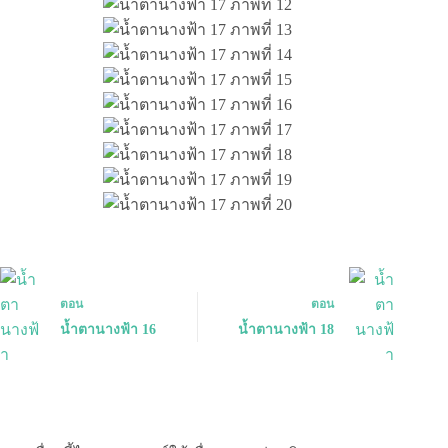
ตอน
ตอน
น้ำตานางฟ้า 16
น้ำตานางฟ้า 18