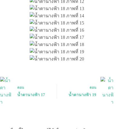
ตอน
ตอน
น้ำตานางฟ้า 17
น้ำตานางฟ้า 19