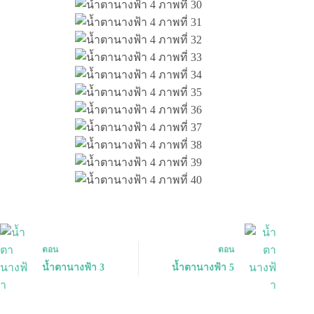
ตอน
ตอน
น้ำตานางฟ้า 3
น้ำตานางฟ้า 5