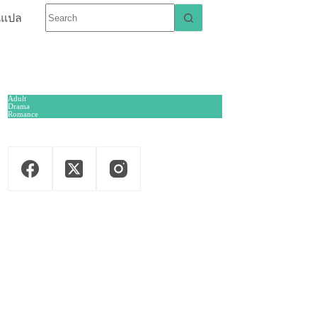
นแปล
Adult
Drama
Romance