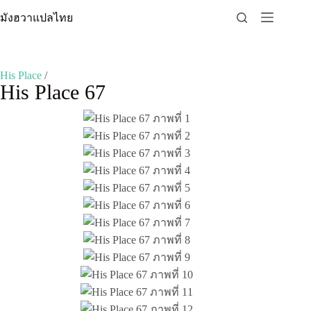
Skip
มังฮวาแปลไทย
to
content
His Place
/
His Place 67