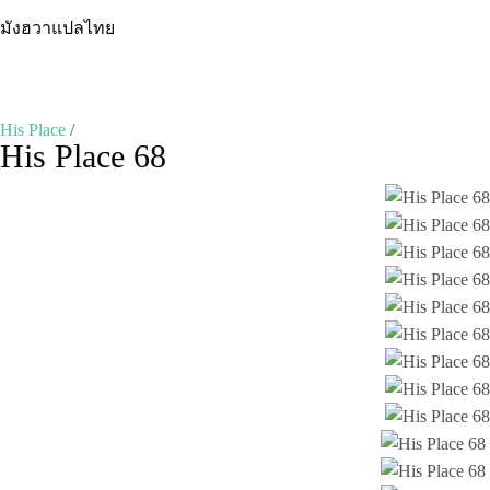
Skip
มังฮวาแปลไทย
to
content
His Place
/
His Place 68