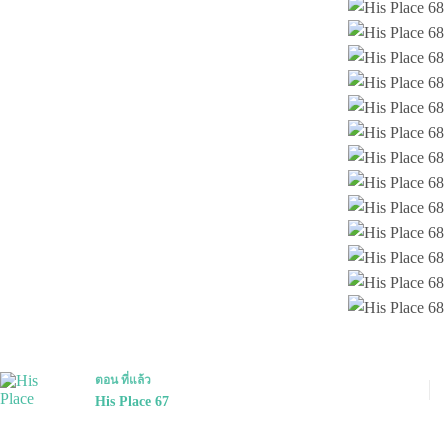
ตอน
ที่แล้ว
His Place 67