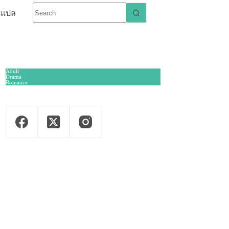
นแปล
Adult
Drama
Romance